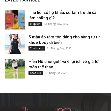
Thu hồi sổ hộ khẩu, sổ tạm trú thì cần
làm những gì?
13 Tháng Bảy, 2022
Bí quyết
5 mẫu áo tắm tôn dáng cho nàng tự tin
khoe body đi biển
11 Tháng Bảy, 2022
Thời trang
Hiền Hồ chơi golf và 6 lợi ích vô giá từ
môn thể thao...
3 Tháng Tư, 2022
Khỏe đẹp