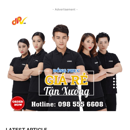
- Advertisement -
LATEST ARTICLE