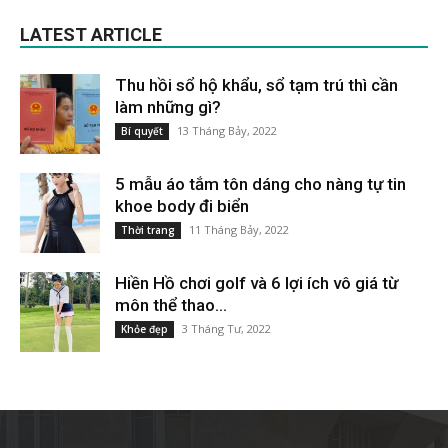
LATEST ARTICLE
Thu hồi sổ hộ khẩu, sổ tạm trú thì cần
làm những gì?
13 Tháng Bảy, 2022
Bí quyết
5 mẫu áo tắm tôn dáng cho nàng tự tin
khoe body đi biển
11 Tháng Bảy, 2022
Thời trang
Hiền Hồ chơi golf và 6 lợi ích vô giá từ
môn thể thao...
3 Tháng Tư, 2022
Khỏe đẹp