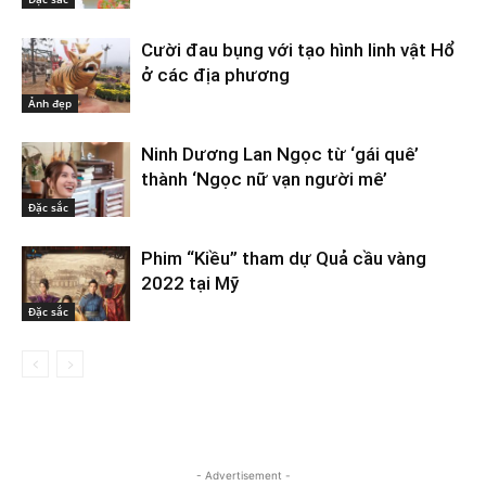
Cười đau bụng với tạo hình linh vật Hổ
ở các địa phương
Ảnh đẹp
Ninh Dương Lan Ngọc từ ‘gái quê’
thành ‘Ngọc nữ vạn người mê’
Đặc sắc
Phim “Kiều” tham dự Quả cầu vàng
2022 tại Mỹ
Đặc sắc
- Advertisement -