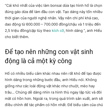
“Cái khó nhất của việc làm bonsai dừa tạo hình hổ là chọn
đúng gáo dừa để làm đầu con vật. Tạo dáng này tốn nhiều
thời gian của người nghệ nhân. Vậy nên chi phí khá cao,
dao động từ 600.000 – 700.000 đồng/chậu và 1 triệu đến
2,5 triệu đồng/cặp tùy theo
kích cỡ
, hình dáng ”, anh Hiếu
cho biết thêm.
Để tạo nên những con vật sinh
động là cả một kỳ công
Hổ có nhiều biểu cảm khác nhau nên rất khó để tạo được
hình dáng trong những bước đầu, anh Hiếu nói. Không
giống như các loài động vật khác như chuột, mèo hay
trâu… Chúng dễ dàng nhìn ra hình thù ngay lập tức và đôi
mắt có hồn hơn. Ngoài ra, trong quá trình sản xuất, anh sẽ
điều chỉnh để tác phẩm có hồn nhất. Để biểu cảm của chú