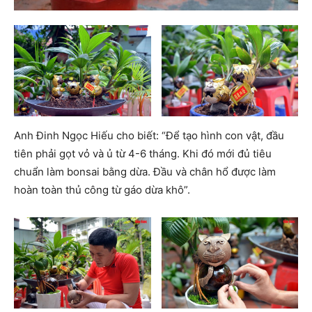
Anh Đinh Ngọc Hiếu cho biết: “Để tạo hình con vật, đầu
tiên phải gọt vỏ và ủ từ 4-6 tháng. Khi đó mới đủ tiêu
chuẩn làm bonsai bằng dừa. Đầu và chân hổ được làm
hoàn toàn thủ công từ gáo dừa khô”.