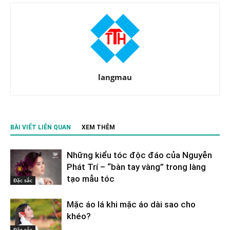
langmau
BÀI VIẾT LIÊN QUAN
XEM THÊM
Những kiểu tóc độc đáo của Nguyễn
Phát Trí – “bàn tay vàng” trong làng
tạo mẫu tóc
Đặc sắc
Mặc áo lá khi mặc áo dài sao cho
khéo?
Đặc sắc