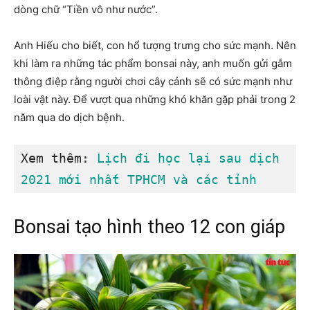
dòng chữ “Tiền vô như nước”.
Anh Hiếu cho biết, con hổ tượng trưng cho sức mạnh. Nên
khi làm ra những tác phẩm bonsai này, anh muốn gửi gắm
thông điệp rằng người chơi cây cảnh sẽ có sức mạnh như
loài vật này. Để vượt qua những khó khăn gặp phải trong 2
năm qua do dịch bệnh.
Xem thêm: 
Lịch đi học lại sau dịch 
2021 mới nhất TPHCM và các tỉnh
Bonsai tạo hình theo 12 con giáp