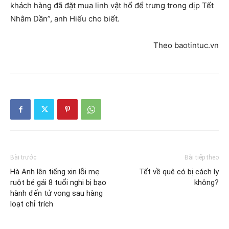
khách hàng đã đặt mua linh vật hổ để trưng trong dịp Tết
Nhâm Dần”, anh Hiếu cho biết.
Theo baotintuc.vn
Bài trước
Bài tiếp theo
Hà Anh lên tiếng xin lỗi mẹ
Tết về quê có bị cách ly
ruột bé gái 8 tuổi nghi bị bạo
không?
hành đến tử vong sau hàng
loạt chỉ trích