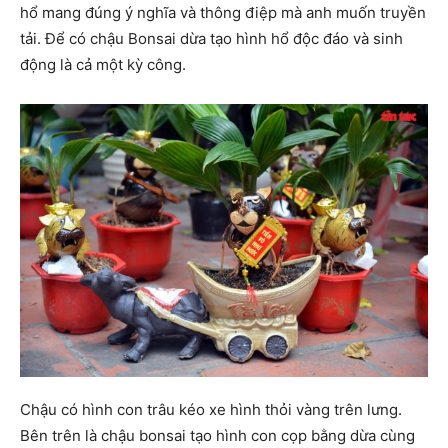
hổ mang đúng ý nghĩa và thông điệp mà anh muốn truyền
tải. Để có chậu Bonsai dừa tạo hình hổ độc đáo và sinh
động là cả một kỳ công.
Chậu có hình con trâu kéo xe hình thỏi vàng trên lưng.
Bên trên là chậu bonsai tạo hình con cọp bằng dừa cùng