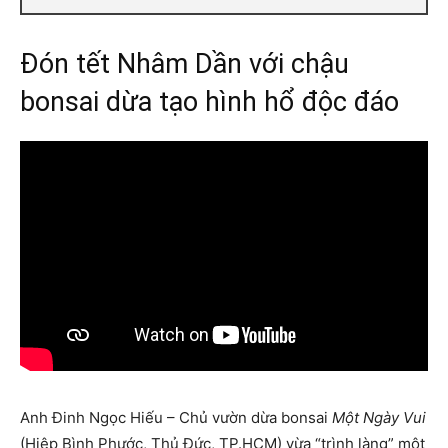
Đón tết Nhâm Dần với chậu
bonsai dừa tạo hình hổ độc đáo
Anh Đinh Ngọc Hiếu – Chủ vườn dừa bonsai
Một Ngày Vui
(Hiệp Bình Phước, Thủ Đức, TP.HCM) vừa “trình làng” một