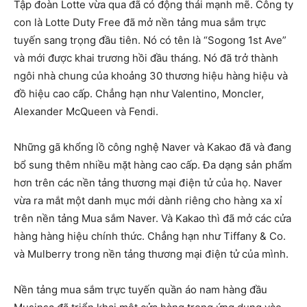
Tập đoàn Lotte vừa qua đã có động thái mạnh mẽ. Công ty
con là Lotte Duty Free đã mở nền tảng mua sắm trực
tuyến sang trọng đầu tiên. Nó có tên là “Sogong 1st Ave”
và mới được khai trương hồi đầu tháng. Nó đã trở thành
ngôi nhà chung của khoảng 30 thương hiệu hàng hiệu và
đồ hiệu cao cấp. Chẳng hạn như Valentino, Moncler,
Alexander McQueen và Fendi.
Những gã khổng lồ công nghệ Naver và Kakao đã và đang
bổ sung thêm nhiều mặt hàng cao cấp. Đa dạng sản phẩm
hơn trên các nền tảng thương mại điện tử của họ. Naver
vừa ra mắt một danh mục mới dành riêng cho hàng xa xỉ
trên nền tảng Mua sắm Naver. Và Kakao thì đã mở các cửa
hàng hàng hiệu chính thức. Chẳng hạn như Tiffany & Co.
và Mulberry trong nền tảng thương mại điện tử của mình.
Nền tảng mua sắm trực tuyến quần áo nam hàng đầu