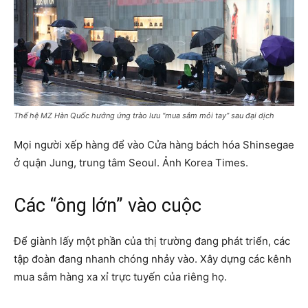
Thế hệ MZ Hàn Quốc hưởng ứng trào lưu “mua sắm mỏi tay” sau đại dịch
Mọi người xếp hàng để vào Cửa hàng bách hóa Shinsegae
ở quận Jung, trung tâm Seoul. Ảnh Korea Times.
Các “ông lớn” vào cuộc
Để giành lấy một phần của thị trường đang phát triển, các
tập đoàn đang nhanh chóng nhảy vào. Xây dựng các kênh
mua sắm hàng xa xỉ trực tuyến của riêng họ.