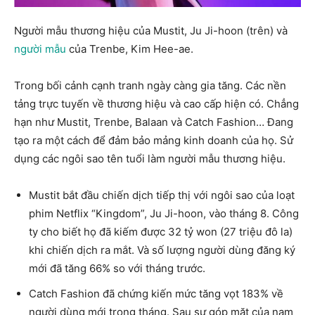
Người mẫu thương hiệu của Mustit, Ju Ji-hoon (trên) và
người mẫu
của Trenbe, Kim Hee-ae.
Trong bối cảnh cạnh tranh ngày càng gia tăng. Các nền
tảng trực tuyến về thương hiệu và cao cấp hiện có. Chẳng
hạn như Mustit, Trenbe, Balaan và Catch Fashion… Đang
tạo ra một cách để đảm bảo mảng kinh doanh của họ. Sử
dụng các ngôi sao tên tuổi làm người mẫu thương hiệu.
Mustit bắt đầu chiến dịch tiếp thị với ngôi sao của loạt
phim Netflix “Kingdom”, Ju Ji-hoon, vào tháng 8. Công
ty cho biết họ đã kiếm được 32 tỷ won (27 triệu đô la)
khi chiến dịch ra mắt. Và số lượng người dùng đăng ký
mới đã tăng 66% so với tháng trước.
Catch Fashion đã chứng kiến ​​mức tăng vọt 183% về
người dùng mới trong tháng. Sau sự góp mặt của nam