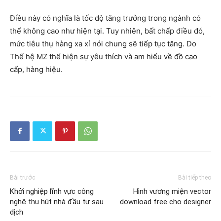
Điều này có nghĩa là tốc độ tăng trưởng trong ngành có
thể không cao như hiện tại. Tuy nhiên, bất chấp điều đó,
mức tiêu thụ hàng xa xỉ nói chung sẽ tiếp tục tăng. Do
Thế hệ MZ thể hiện sự yêu thích và am hiểu về đồ cao
cấp, hàng hiệu.
Bài trước
Bài tiếp theo
Khởi nghiệp lĩnh vực công
Hình vương miện vector
nghệ thu hút nhà đầu tư sau
download free cho designer
dịch