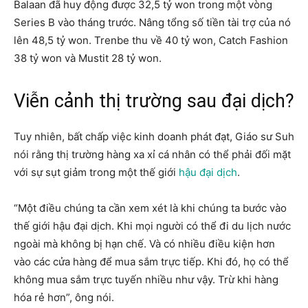
Balaan đã huy động được 32,5 tỷ won trong một vòng
Series B vào tháng trước. Nâng tổng số tiền tài trợ của nó
lên 48,5 tỷ won. Trenbe thu về 40 tỷ won, Catch Fashion
38 tỷ won và Mustit 28 tỷ won.
Viễn cảnh thị trường sau đại dịch?
Tuy nhiên, bất chấp việc kinh doanh phát đạt, Giáo sư Suh
nói rằng thị trường hàng xa xỉ cá nhân có thể phải đối mặt
với sự sụt giảm trong một thế giới
hậu đại dịch
.
“Một điều chúng ta cần xem xét là khi chúng ta bước vào
thế giới hậu đại dịch. Khi mọi người có thể đi du lịch nước
ngoài mà không bị hạn chế. Và có nhiều điều kiện hơn
vào các cửa hàng để mua sắm trực tiếp. Khi đó, họ có thể
không mua sắm trực tuyến nhiều như vậy. Trừ khi hàng
hóa rẻ hơn”, ông nói.