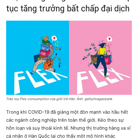
tục tăng trưởng bất chấp đại dịch
Trào lưu
Flex-consumption
của giới trẻ Hàn. Ảnh: gettyimagesbank
Trong khi COVID-19 đã giáng một đòn mạnh vào hầu hết
các ngành công nghiệp trên toàn thế giới. Kéo theo sự
hỗn loạn và suy thoái kinh tế. Nhưng thị trường hàng xa xỉ
cá nhân ở Hàn Quốc lại cho thấy một mô hình khác