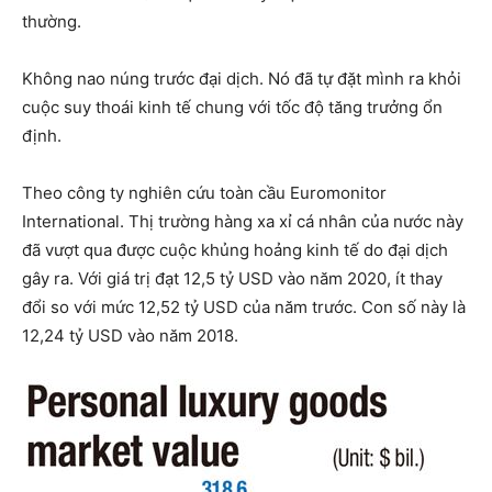
thường.
Không nao núng trước đại dịch. Nó đã tự đặt mình ra khỏi
cuộc suy thoái kinh tế chung với tốc độ tăng trưởng ổn
định.
Theo công ty nghiên cứu toàn cầu Euromonitor
International. Thị trường hàng xa xỉ cá nhân của nước này
đã vượt qua được cuộc khủng hoảng kinh tế do đại dịch
gây ra. Với giá trị đạt 12,5 tỷ USD vào năm 2020, ít thay
đổi so với mức 12,52 tỷ USD của năm trước. Con số này là
12,24 tỷ USD vào năm 2018.