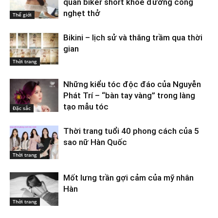
quần biker short khoe đường cong
nghẹt thở
Thế giới
Bikini – lịch sử và thăng trầm qua thời
gian
Thời trang
Những kiểu tóc độc đáo của Nguyễn
Phát Trí – “bàn tay vàng” trong làng
tạo mẫu tóc
Đặc sắc
Thời trang tuổi 40 phong cách của 5
sao nữ Hàn Quốc
Thời trang
Mốt lưng trần gợi cảm của mỹ nhân
Hàn
Thời trang