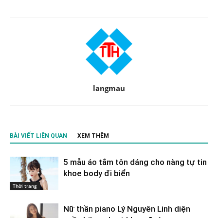
langmau
BÀI VIẾT LIÊN QUAN
XEM THÊM
5 mẫu áo tắm tôn dáng cho nàng tự tin
khoe body đi biển
Thời trang
Nữ thần piano Lý Nguyên Linh diện