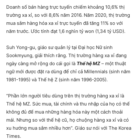
Doanh số bán hàng trực tuyến chiếm khoảng 10,6% thị
trường xa xỉ, so với 8,6% năm 2016. Năm 2020, thị trường
mua sắm hàng hóa xa xỉ trực tuyến đã tăng 11% so với
năm trước. Ước tính đạt 1,6 nghìn tỷ won (1,34 tỷ USD).
Suh Yong-gu, giáo sư quản lý tại Đại học Nữ sinh
Sookmyung, giải thích rằng. Thị trường hàng xa xỉ đang
ngày càng mở rộng do cái gọi là
Thế hệ MZ
– một thuật
ngữ mới được đặt ra dùng để chỉ cả Millennials (sinh năm
1981-1995) và Thế hệ Z (sinh năm 1996-2005).
“Phần lớn người tiêu dùng trên thị trường hàng xa xỉ là
Thế hệ MZ. Sức mua, tài chính và thu nhập của họ có thể
không đủ để mua những hàng hóa này một cách thoải
mái. Nhưng so với thế hệ cũ, họ chuộng hàng xa xỉ và có
xu hướng mua sắm nhiều hơn”. Giáo sư nói với The Korea
Times.