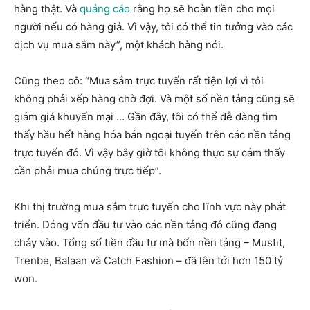
hàng thật. Và
quảng cáo
rằng họ sẽ hoàn tiền cho mọi
người nếu có hàng giả. Vì vậy, tôi có thể tin tưởng vào các
dịch vụ mua sắm này”, một khách hàng nói.
Cũng theo cô: “Mua sắm trực tuyến rất tiện lợi vì tôi
không phải xếp hàng chờ đợi. Và một số nền tảng cũng sẽ
giảm giá khuyến mại … Gần đây, tôi có thể dễ dàng tìm
thấy hầu hết hàng hóa bán ngoại tuyến trên các nền tảng
trực tuyến đó. Vì vậy bây giờ tôi không thực sự cảm thấy
cần phải mua chúng trực tiếp”.
Khi thị trường mua sắm trực tuyến cho lĩnh vực này phát
triển. Dóng vốn đầu tư vào các nền tảng đó cũng đang
chảy vào. Tổng số tiền đầu tư mà bốn nền tảng – Mustit,
Trenbe, Balaan và Catch Fashion – đã lên tới hơn 150 tỷ
won.