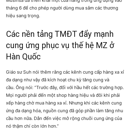
Musinsa đã triển khai một cửa hàng trong ứng dụng vào
tháng 6 để cho phép người dùng mua sắm các thương
hiệu sang trọng.
Các nền tảng TMĐT đẩy mạnh
cung ứng phục vụ thế hệ MZ ở
Hàn Quốc
Giáo sư Suh nói thêm rằng các kênh cung cấp hàng xa xỉ
đa dạng như vậy đã kích hoạt chu kỳ tăng cung và
cầu. Ông nói: “Trước đây, đối với hầu hết các trường hợp.
Mọi người phải đến một shop hàng hiệu và đôi khi phải
xếp hàng chờ mua hàng xa xỉ. Nhưng khi các kênh cung
ứng đa dạng hóa, nguồn cung đã góp phần làm tăng nhu
cầu hơn nữa. Dẫn đến việc mở rộng chuỗi cung ứng của
nó thậm chí còn lớn hơn.”