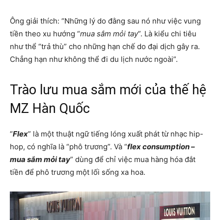
Ông giải thích: “Những lý do đằng sau nó như việc vung
tiền theo xu hướng “
mua sắm mỏi tay
”. Là kiểu chi tiêu
như thể “trả thù” cho những hạn chế do đại dịch gây ra.
Chẳng hạn như không thể đi du lịch nước ngoài”.
Trào lưu mua sắm mới của thế hệ
MZ Hàn Quốc
“
Flex
” là một thuật ngữ tiếng lóng xuất phát từ nhạc hip-
hop, có nghĩa là “phô trương”. Và “
flex consumption –
mua sắm mỏi tay
” dùng để chỉ việc mua hàng hóa đắt
tiền để phô trương một lối sống xa hoa.