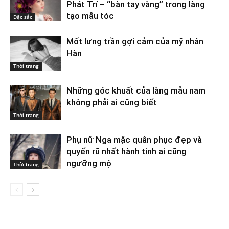
Phát Trí – “bàn tay vàng” trong làng
tạo mẫu tóc
Đặc sắc
Mốt lưng trần gợi cảm của mỹ nhân
Hàn
Thời trang
Những góc khuất của làng mẫu nam
không phải ai cũng biết
Thời trang
Phụ nữ Nga mặc quân phục đẹp và
quyến rũ nhất hành tinh ai cũng
ngưỡng mộ
Thời trang