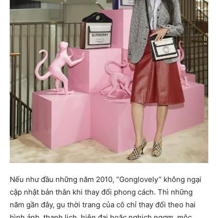
Nếu như đầu những năm 2010, “Gonglovely” không ngại
cập nhật bản thân khi thay đổi phong cách. Thì những
năm gần đây, gu thời trang của cô chỉ thay đổi theo hai
hình ảnh, thanh lịch, hiện đại hoặc nghịch ngợm, mộc