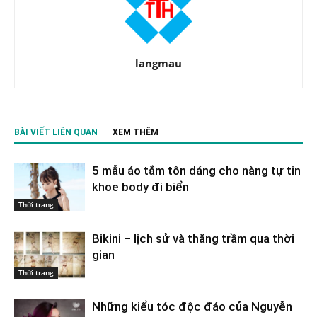
langmau
BÀI VIẾT LIÊN QUAN
XEM THÊM
5 mẫu áo tắm tôn dáng cho nàng tự tin
khoe body đi biển
Thời trang
Bikini – lịch sử và thăng trầm qua thời
gian
Thời trang
Những kiểu tóc độc đáo của Nguyễn