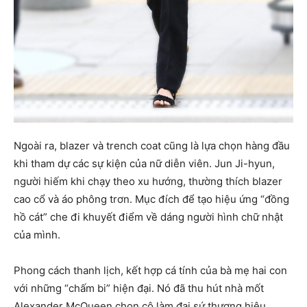
Ngoài ra, blazer và trench coat cũng là lựa chọn hàng đầu
khi tham dự các sự kiện của nữ diễn viên. Jun Ji-hyun,
người hiếm khi chạy theo xu hướng, thường thích blazer
cao cổ và áo phông trơn. Mục đích để tạo hiệu ứng “đồng
hồ cát” che đi khuyết điểm về dáng người hình chữ nhật
của mình.
Phong cách thanh lịch, kết hợp cá tính của bà mẹ hai con
với những “chấm bi” hiện đại. Nó đã thu hút nhà mốt
Alexander McQueen chọn cô làm đại sứ thương hiệu.