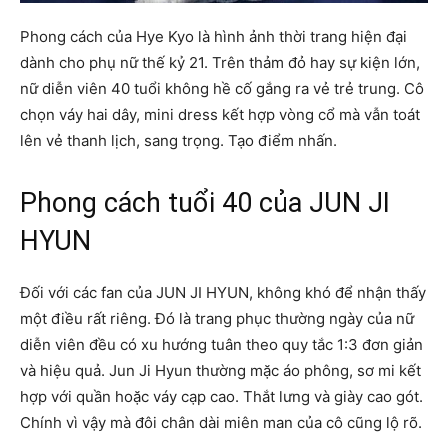
Phong cách của Hye Kyo là hình ảnh thời trang hiện đại
dành cho phụ nữ thế kỷ 21. Trên thảm đỏ hay sự kiện lớn,
nữ diễn viên 40 tuổi không hề cố gắng ra vẻ trẻ trung. Cô
chọn váy hai dây, mini dress kết hợp vòng cổ mà vẫn toát
lên vẻ thanh lịch, sang trọng. Tạo điểm nhấn.
Phong cách tuổi 40 của JUN JI
HYUN
Đối với các fan của JUN JI HYUN, không khó để nhận thấy
một điều rất riêng. Đó là trang phục thường ngày của nữ
diễn viên đều có xu hướng tuân theo quy tắc 1:3 đơn giản
và hiệu quả. Jun Ji Hyun thường mặc áo phông, sơ mi kết
hợp với quần hoặc váy cạp cao. Thắt lưng và giày cao gót.
Chính vì vậy mà đôi chân dài miên man của cô cũng lộ rõ.