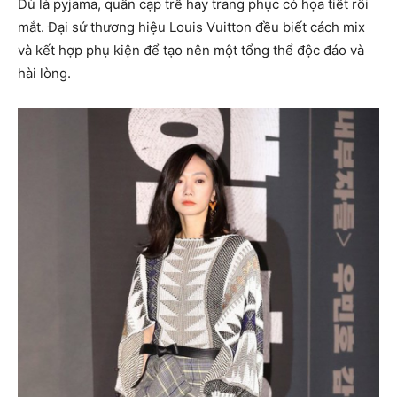
Dù là pyjama, quần cạp trễ hay trang phục có họa tiết rối
mắt. Đại sứ thương hiệu Louis Vuitton đều biết cách mix
và kết hợp phụ kiện để tạo nên một tổng thể độc đáo và
hài lòng.