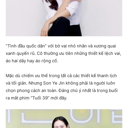
“Tình đầu quốc dân” với bờ vai nhỏ nhắn và xương quai
xanh quyến rũ. Cô thường ưu tiên những thiết kế lệch vai,
áo hai dây hay áo rộng cổ.
Mặc dù chiếm ưu thế trong tất cả các thiết kế thanh lịch
và tối giản. Nhưng Son Ye Jin không phải là người luôn
chọn phong cách an toàn. Đáng chú ý nhất là trong buổi
ra mắt phim “Tuổi 39” mới đây.