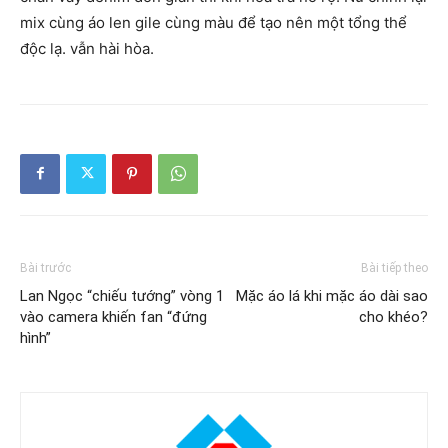
mix cùng áo len gile cùng màu để tạo nên một tổng thể
độc lạ. vẫn hài hòa.
Bài trước
Bài tiếp theo
Lan Ngọc “chiếu tướng” vòng 1
Mặc áo lá khi mặc áo dài sao
vào camera khiến fan “đứng
cho khéo?
hình”