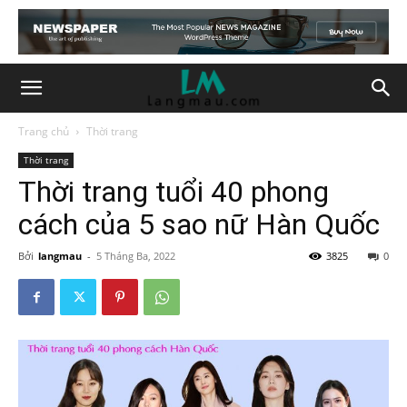
Trang chủ
Thời trang
Thời trang
Thời trang tuổi 40 phong
cách của 5 sao nữ Hàn Quốc
Bởi
langmau
-
5 Tháng Ba, 2022
3825
0