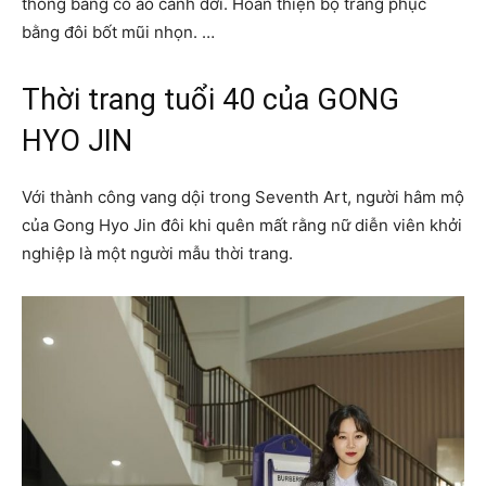
thống bằng cổ áo cánh dơi. Hoàn thiện bộ trang phục
bằng đôi bốt mũi nhọn. …
Thời trang tuổi 40 của GONG
HYO JIN
Với thành công vang dội trong Seventh Art, người hâm mộ
của Gong Hyo Jin đôi khi quên mất rằng nữ diễn viên khởi
nghiệp là một người mẫu thời trang.