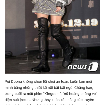
Pei Doona không chọn lối chơi an toàn. Luôn làm mới
mình bằng những thiết kế nổi bật bất ngờ. Chẳng hạn,
trong buổi ra mắt phim “Kingdom”, “nữ hoàng phòng vé”
diện suit jacket. Nhưng thay khóa kéo hàng cúc truyền