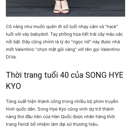
Cô nàng như muốn quên đi số tuổi nhạy cảm và “hack”
tuổi với váy babydoll. Tay phồng họa tiết trái cây màu sắc
nổi bật. Đây cũng chính là lý do “ngọc nữ” này được nhà
mốt Valentino “chọn mặt gửi vàng” với tên gọi Valentino
DiVa.
Thời trang tuổi 40 của SONG HYE
KYO
Từng xuất hiện thành công trong nhiều bộ phim truyền
hình quốc dân. Song Hye Kyo cũng vinh dự trở thành
nàng thơ đầu tiên của Hàn Quốc được nhãn hàng thời
trang Fendi bổ nhiệm làm đại sứ thương hiệu.