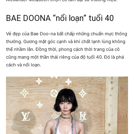
BAE DOONA “nổi loạn” tuổi 40
Vẻ đẹp của Bae Doo-na bất chấp những chuẩn mực thông
thường. Gương mặt góc cạnh và khí chất lạnh lùng không
thể nhầm lẫn. Đồng thời, phong cách thời trang của cô
cũng mang một thần thái riêng của độ tuổi 40. Đó là phá
cách và nổi loạn.