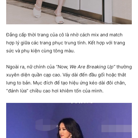
Đẳng cấp thời trang của cô là nhờ cách mix and match
hợp lý giữa các trang phục trung tính. Kết hợp với trang
sức và phụ kiện cùng tông màu.
Ngoài ra, nữ chính của
“Now, We Are Breaking Up”
thường
xuyên diện quần cạp cao. Váy dài đến đầu gối hoặc thắt
lưng to bản. Mục đích để tạo hiệu ứng kéo dài đôi chân,
“đánh lừa” chiều cao hơi khiêm tốn của mình.