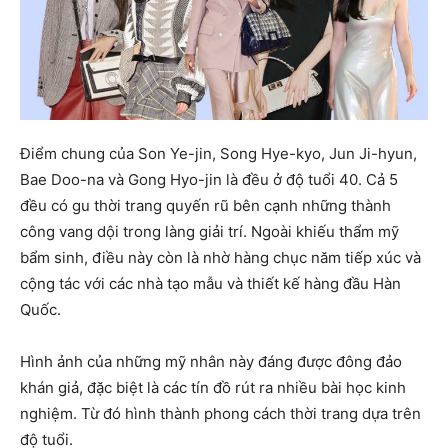
Điểm chung của Son Ye-jin, Song Hye-kyo, Jun Ji-hyun,
Bae Doo-na và Gong Hyo-jin là đều ở độ tuổi 40. Cả 5
đều có gu thời trang quyến rũ bên cạnh những thành
công vang dội trong làng giải trí. Ngoài khiếu thẩm mỹ
bẩm sinh, điều này còn là nhờ hàng chục năm tiếp xúc và
cộng tác với các nhà tạo mẫu và thiết kế hàng đầu Hàn
Quốc.
Hình ảnh của những mỹ nhân này đáng được đông đảo
khán giả, đặc biệt là các tín đồ rút ra nhiều bài học kinh
nghiệm. Từ đó hình thành phong cách thời trang dựa trên
độ tuổi.