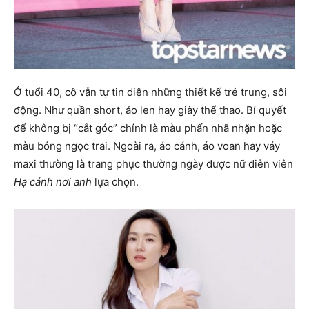
Ở tuổi 40, cô vẫn tự tin diện những thiết kế trẻ trung, sôi
động. Như quần short, áo len hay giày thể thao. Bí quyết
để không bị “cắt góc” chính là màu phấn nhã nhặn hoặc
màu bóng ngọc trai. Ngoài ra, áo cánh, áo voan hay váy
maxi thường là trang phục thường ngày được nữ diễn viên
Hạ cánh nơi anh
lựa chọn.