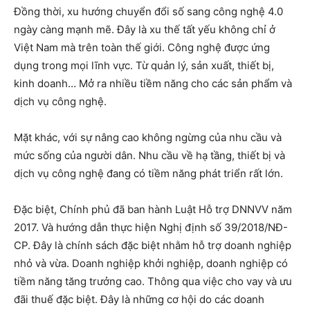
Đồng thời, xu hướng chuyển đổi số sang công nghệ 4.0
ngày càng mạnh mẽ. Đây là xu thế tất yếu không chỉ ở
Việt Nam mà trên toàn thế giới. Công nghệ được ứng
dụng trong mọi lĩnh vực. Từ quản lý, sản xuất, thiết bị,
kinh doanh… Mở ra nhiều tiềm năng cho các sản phẩm và
dịch vụ công nghệ.
Mặt khác, với sự nâng cao không ngừng của nhu cầu và
mức sống của người dân. Nhu cầu về hạ tầng, thiết bị và
dịch vụ công nghệ đang có tiềm năng phát triển rất lớn.
Đặc biệt, Chính phủ đã ban hành Luật Hỗ trợ DNNVV năm
2017. Và hướng dẫn thực hiện Nghị định số 39/2018/NĐ-
CP. Đây là chính sách đặc biệt nhằm hỗ trợ doanh nghiệp
nhỏ và vừa. Doanh nghiệp khởi nghiệp, doanh nghiệp có
tiềm năng tăng trưởng cao. Thông qua việc cho vay và ưu
đãi thuế đặc biệt. Đây là những cơ hội do các doanh