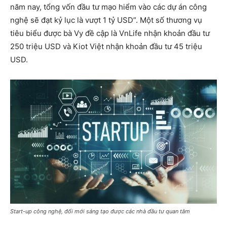
năm nay, tổng vốn đầu tư mạo hiểm vào các dự án công
nghệ sẽ đạt kỷ lục là vượt 1 tỷ USD”. Một số thương vụ
tiêu biểu được bà Vy đề cập là VnLife nhận khoản đầu tư
250 triệu USD và Kiot Việt nhận khoản đầu tư 45 triệu
USD.
Start-up công nghệ, đổi mới sáng tạo được các nhà đầu tư quan tâm