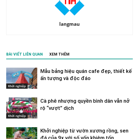
langmau
BÀI VIẾT LIÊN QUAN
XEM THÊM
Mẫu bảng hiệu quán cafe đẹp, thiết kế
ấn tượng và độc đáo
Khởi nghiệp
Cà phê nhượng quyền bình dân vẫn nở
rộ “vượt” dịch
Khởi nghiệp
Khởi nghiệp từ vườn xương rồng, sen
đá của 9x với số vốn khiêm tốn