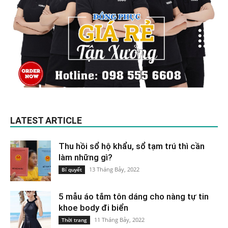
LATEST ARTICLE
Thu hồi sổ hộ khẩu, sổ tạm trú thì cần
làm những gì?
13 Tháng Bảy, 2022
Bí quyết
5 mẫu áo tắm tôn dáng cho nàng tự tin
khoe body đi biển
11 Tháng Bảy, 2022
Thời trang