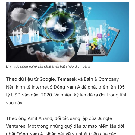
Lĩnh vực công nghệ vẫn phát triển bất chấp dịch bệnh
Theo dữ liệu từ Google, Temasek và Bain & Company.
Nền kinh tế Internet ở Đông Nam Á đã phát triển lên 105
tỷ USD vào năm 2020. Và nhiều kỳ lân đã ra đời trong lĩnh
vực này.
Theo ông Amit Anand, đối tác sáng lập của Jungle
Ventures. Một trong những quỹ đầu tư mạo hiểm lâu đời
nhất Đông Nam Á. Nhận xét về sự phát triển của các