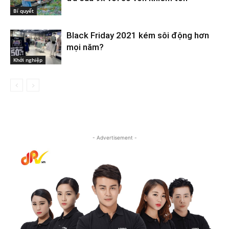
Bí quyết
Black Friday 2021 kém sôi động hơn
mọi năm?
Khởi nghiệp
- Advertisement -