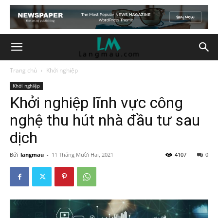
Trang chủ
Khởi nghiệp
Khởi nghiệp
Khởi nghiệp lĩnh vực công
nghệ thu hút nhà đầu tư sau
dịch
Bởi
langmau
-
11 Tháng Mười Hai, 2021
4107
0