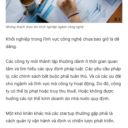
Những thách thức khi khởi nghiệp ngành công nghệ
Khởi nghiệp trong lĩnh vực công nghệ chưa bao giờ là dễ
dàng.
Các công ty mới thành lập thường dành ít thời gian quan
tâm và tìm hiểu các quy định pháp luật. Các yêu cầu pháp
lý, các chính sách bắt buộc phải tuân thủ. Và cả các ưu đãi
cho ngành và lĩnh vực mà công ty hoạt động. Do đó, công
ty có thể bị phạt hoặc truy thu thuế. Hoặc không được
hưởng các lợi thế kinh doanh do nhà nước quy định.
Một khó khăn khác mà các startup thường gặp phải là
cách quản lý vận hành và định vị chiến lược phát triển.