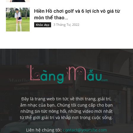
Hiền Hồ chơi golf và 6 lợi ích vô giá từ
môn thể thao...
3 Tháng Tư, 2022
Khỏe đẹp
Đây là trang web tin tức về thời trang, giải trí,
âm nhạc của bạn. Chúng tôi cung cấp cho bạn
những tin tức nóng hổi, những video mới nhất
từ thế giới giải trí và khắp nơi trong cuộc sống.
Liên hệ chúng tôi:
contact@yoursite.com