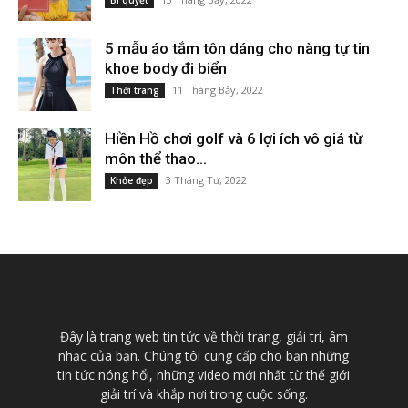
Bí quyết
5 mẫu áo tắm tôn dáng cho nàng tự tin
khoe body đi biển
11 Tháng Bảy, 2022
Thời trang
Hiền Hồ chơi golf và 6 lợi ích vô giá từ
môn thể thao...
3 Tháng Tư, 2022
Khỏe đẹp
Đây là trang web tin tức về thời trang, giải trí, âm
nhạc của bạn. Chúng tôi cung cấp cho bạn những
tin tức nóng hổi, những video mới nhất từ thế giới
giải trí và khắp nơi trong cuộc sống.