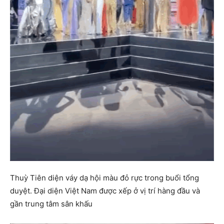
Thuỳ Tiên diện váy dạ hội màu đỏ rực trong buổi tổng
duyệt. Đại diện Việt Nam được xếp ở vị trí hàng đầu và
gần trung tâm sân khấu