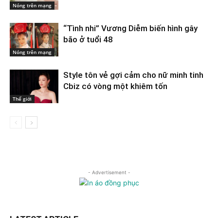
Nóng trên mạng
“Tình nhi” Vương Diễm biến hình gây
bão ở tuổi 48
Nóng trên mạng
Style tôn vẻ gợi cảm cho nữ minh tinh
Cbiz có vòng một khiêm tốn
Thế giới
- Advertisement -