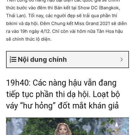
thức bước vào đêm thi Bán kết tại Show DC (Bangkok,
Thái Lan). Tối nay, các người đẹp sẽ trải qua phần thi
bikini và dạ hội. Đêm Chung kết Miss Grand 2021 sẽ diễn
ra vào 19h ngày 4/12. Chỉ còn vài hôm nữa Tân Hoa hậu
sẽ chính thức lộ diện.
Nội dung chính
19h40: Các nàng hậu vẫn đang
tiếp tục phần thi dạ hội. Loạt bộ
váy “hư hỏng” đốt mắt khán giả