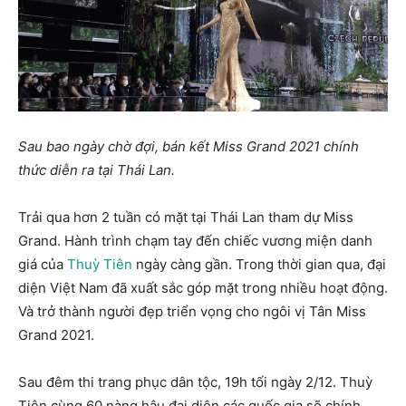
Sau bao ngày chờ đợi, bán kết Miss Grand 2021 chính
thức diễn ra tại Thái Lan.
Trải qua hơn 2 tuần có mặt tại Thái Lan tham dự Miss
Grand. Hành trình chạm tay đến chiếc vương miện danh
giá của
Thuỳ Tiên
ngày càng gần. Trong thời gian qua, đại
diện Việt Nam đã xuất sắc góp mặt trong nhiều hoạt động.
Và trở thành người đẹp triển vọng cho ngôi vị Tân Miss
Grand 2021.
Sau đêm thi trang phục dân tộc, 19h tối ngày 2/12. Thuỳ
Tiên cùng 60 nàng hậu đại diện các quốc gia sẽ chính