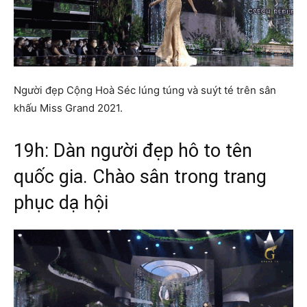
Người đẹp Cộng Hoà Séc lúng túng và suýt té trên sân
khấu Miss Grand 2021.
19h: Dàn người đẹp hô to tên
quốc gia. Chào sân trong trang
phục dạ hội