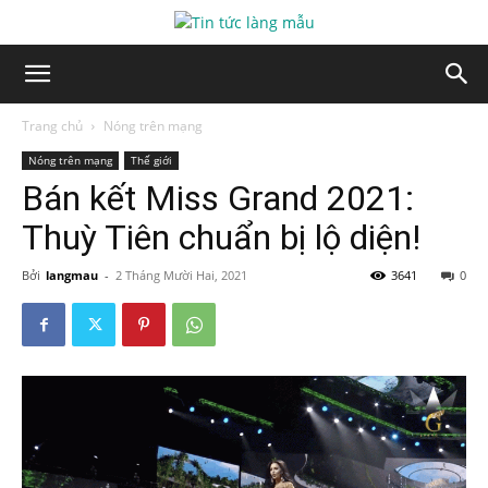
Trang chủ
Nóng trên mạng
Nóng trên mạng
Thế giới
Bán kết Miss Grand 2021:
Thuỳ Tiên chuẩn bị lộ diện!
Bởi
langmau
-
2 Tháng Mười Hai, 2021
3641
0