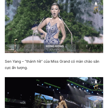
Sen Yang – “thánh hề” của Miss Grand có màn chào sân
cực ấn tượng.