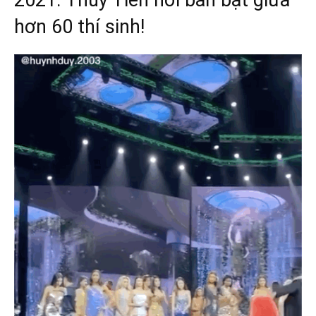
2021. Thuỳ Tiên nổi bần bật giữa
hơn 60 thí sinh!