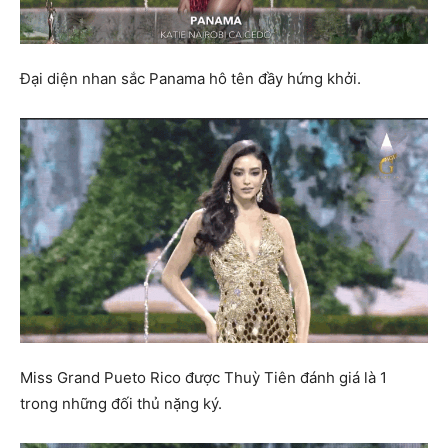
Đại diện nhan sắc Panama hô tên đầy hứng khởi.
Miss Grand Pueto Rico được Thuỳ Tiên đánh giá là 1
trong những đối thủ nặng ký.