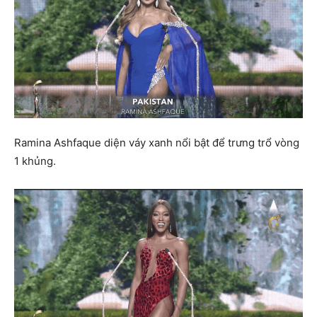
Ramina Ashfaque diện váy xanh nổi bật để trưng trổ vòng
1 khủng.