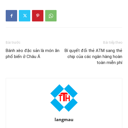
Bài trước
Bài tiếp theo
Bánh xèo đặc sản là món ăn
Bí quyết đổi thẻ ATM sang thẻ
phổ biến ở Châu Á
chip của các ngân hàng hoàn
toàn miễn phí
langmau