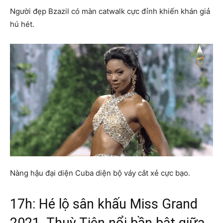
Người đẹp Bzazil có màn catwalk cực đỉnh khiến khán giả
hú hét.
Nàng hậu đại diện Cuba diện bộ váy cắt xẻ cực bạo.
17h: Hé lộ sân khấu Miss Grand