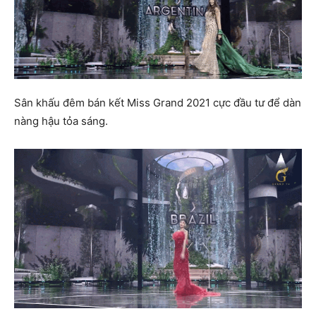
Sân khấu đêm bán kết Miss Grand 2021 cực đầu tư để dàn
nàng hậu tỏa sáng.