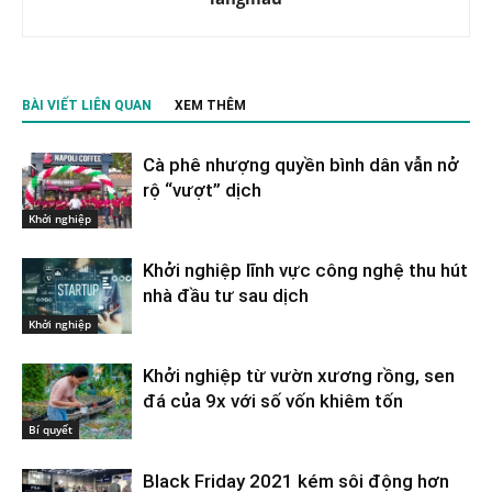
BÀI VIẾT LIÊN QUAN
XEM THÊM
Cà phê nhượng quyền bình dân vẫn nở
rộ “vượt” dịch
Khởi nghiệp
Khởi nghiệp lĩnh vực công nghệ thu hút
nhà đầu tư sau dịch
Khởi nghiệp
Khởi nghiệp từ vườn xương rồng, sen
đá của 9x với số vốn khiêm tốn
Bí quyết
Black Friday 2021 kém sôi động hơn