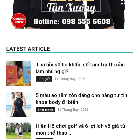
LATEST ARTICLE
Thu hồi sổ hộ khẩu, sổ tạm trú thì cần
làm những gì?
13 Tháng Bảy, 2022
Bí quyết
5 mẫu áo tắm tôn dáng cho nàng tự tin
khoe body đi biển
11 Tháng Bảy, 2022
Thời trang
Hiền Hồ chơi golf và 6 lợi ích vô giá từ
môn thể thao...