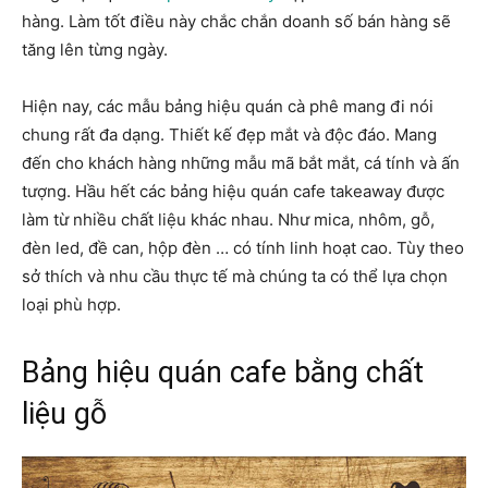
hàng. Làm tốt điều này chắc chắn doanh số bán hàng sẽ
tăng lên từng ngày.
Hiện nay, các mẫu bảng hiệu quán cà phê mang đi nói
chung rất đa dạng. Thiết kế đẹp mắt và độc đáo. Mang
đến cho khách hàng những mẫu mã bắt mắt, cá tính và ấn
tượng. Hầu hết các bảng hiệu quán cafe takeaway được
làm từ nhiều chất liệu khác nhau. Như mica, nhôm, gỗ,
đèn led, đề can, hộp đèn … có tính linh hoạt cao. Tùy theo
sở thích và nhu cầu thực tế mà chúng ta có thể lựa chọn
loại phù hợp.
Bảng hiệu quán cafe bằng chất
liệu gỗ