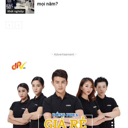
mọi năm?
Khởi nghiệp
- Advertisement -