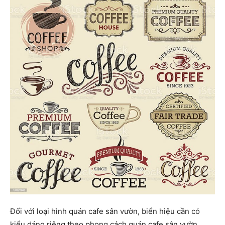
Đối với loại hình quán cafe sân vườn, biển hiệu cần có
kiểu dáng riêng theo phong cách quán cafe sân vườn.