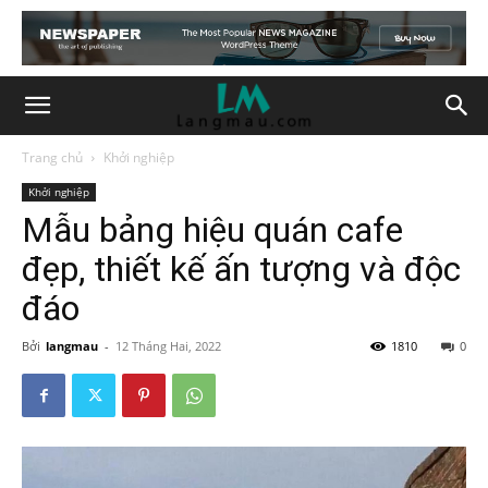
Trang chủ
Khởi nghiệp
Khởi nghiệp
Mẫu bảng hiệu quán cafe
đẹp, thiết kế ấn tượng và độc
đáo
Bởi
langmau
-
12 Tháng Hai, 2022
1810
0