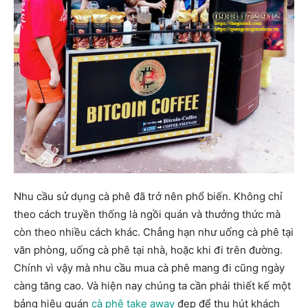
Nhu cầu sử dụng cà phê đã trở nên phổ biến. Không chỉ
theo cách truyền thống là ngồi quán và thưởng thức mà
còn theo nhiều cách khác. Chẳng hạn như uống cà phê tại
văn phòng, uống cà phê tại nhà, hoặc khi đi trên đường.
Chính vì vậy mà nhu cầu mua cà phê mang đi cũng ngày
càng tăng cao. Và hiện nay chúng ta cần phải thiết kế một
bảng hiệu quán
cà phê take away
đẹp để thu hút khách