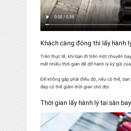
Khách càng đông thì lấy hành lý
Trên thực tế, khi bạn đi trên một chuyến ba
mất nhiều thời gian để dỡ hành lý ký gửi củ
Để không gặp phải điều đó, nếu có thể, bạn
đẹp có thể giảm thời gian chờ đợi.
Thời gian lấy hành lý tại sân b