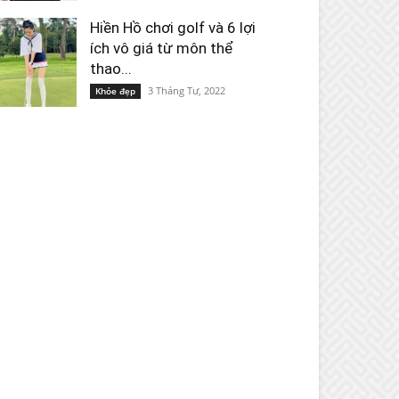
Hiền Hồ chơi golf và 6 lợi
ích vô giá từ môn thể
thao...
3 Tháng Tư, 2022
Khỏe đẹp