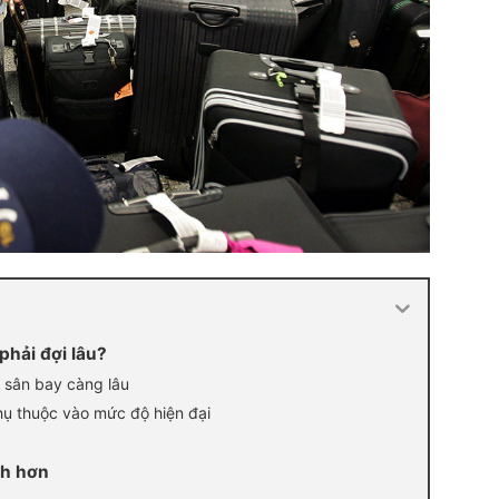
 phải đợi lâu?
i sân bay càng lâu
phụ thuộc vào mức độ hiện đại
nh hơn