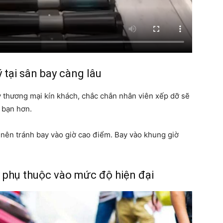
 tại sân bay càng lâu
y thương mại kín khách, chắc chắn nhân viên xếp dỡ sẽ
a bạn hơn.
 nên tránh bay vào giờ cao điểm. Bay vào khung giờ
ay phụ thuộc vào mức độ hiện đại