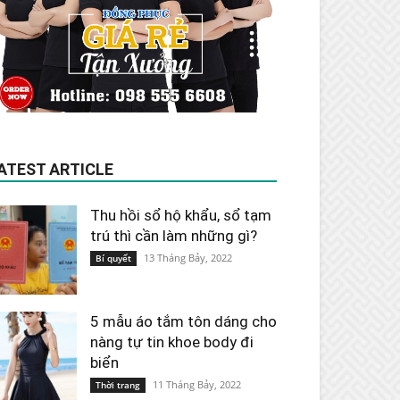
ATEST ARTICLE
Thu hồi sổ hộ khẩu, sổ tạm
trú thì cần làm những gì?
13 Tháng Bảy, 2022
Bí quyết
5 mẫu áo tắm tôn dáng cho
nàng tự tin khoe body đi
biển
11 Tháng Bảy, 2022
Thời trang