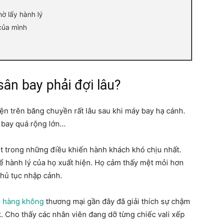
ờ lấy hành lý
của mình
 sân bay phải đợi lâu?
ện trên băng chuyền rất lâu sau khi máy bay hạ cánh.
n bay quá rộng lớn…
ột trong những điều khiến hành khách khó chịu nhất.
 để hành lý của họ xuất hiện. Họ cảm thấy mệt mỏi hơn
thủ tục nhập cảnh.
 hàng không
thương mại gần đây đã giải thích sự chậm
. Cho thấy các nhân viên đang dỡ từng chiếc vali xếp