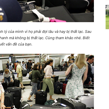
 lý của mình vì họ phải đợi lâu và hay bị thất lạc. Sau
 nhanh mà không bị thất lạc. Cùng tham khảo nhé. Biết
yết vấn đề của bạn.