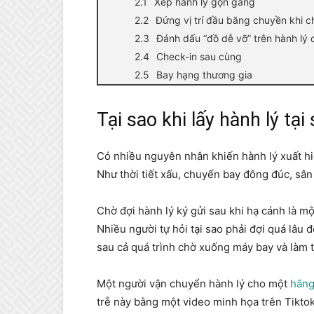
Xếp hành lý gọn gàng
Đứng vị trí đầu băng chuyền khi ch
Đánh dấu “đồ dễ vỡ” trên hành lý 
Check-in sau cùng
Bay hạng thương gia
Tại sao khi lấy hành lý tại
Có nhiều nguyên nhân khiến hành lý xuất hi
Như thời tiết xấu, chuyến bay đông đúc, sâ
Chờ đợi hành lý ký gửi sau khi hạ cánh là m
Nhiều người tự hỏi tại sao phải đợi quá lâu
sau cả quá trình chờ xuống máy bay và làm 
Một người vận chuyển hành lý cho một
hãng
trễ này bằng một video minh họa trên Tiktok