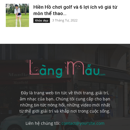
Hiền Hồ chơi golf và 6 lợi ích vô giá từ
môn thể thao...
3 Tháng Tư, 2022
Khỏe đẹp
Đây là trang web tin tức về thời trang, giải trí,
âm nhạc của bạn. Chúng tôi cung cấp cho bạn
những tin tức nóng hổi, những video mới nhất
từ thế giới giải trí và khắp nơi trong cuộc sống.
Liên hệ chúng tôi:
contact@yoursite.com