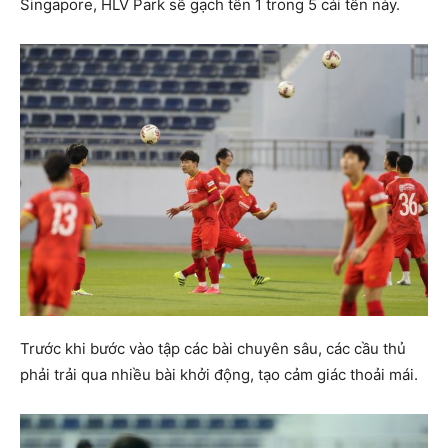
Singapore, HLV Park sẽ gạch tên 1 trong 5 cái tên này.
Trước khi bước vào tập các bài chuyên sâu, các cầu thủ
phải trải qua nhiều bài khởi động, tạo cảm giác thoải mái.