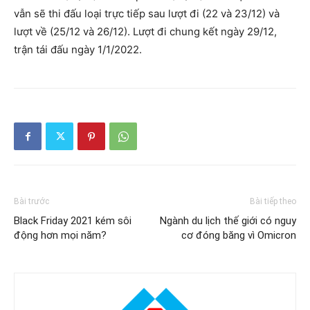
vẫn sẽ thi đấu loại trực tiếp sau lượt đi (22 và 23/12) và
lượt về (25/12 và 26/12). Lượt đi chung kết ngày 29/12,
trận tái đấu ngày 1/1/2022.
Bài trước
Bài tiếp theo
Black Friday 2021 kém sôi
Ngành du lịch thế giới có nguy
động hơn mọi năm?
cơ đóng băng vì Omicron