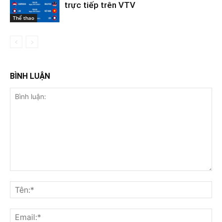
trực tiếp trên VTV
Thể thao
BÌNH LUẬN