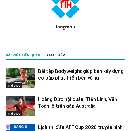
langmau
BÀI VIẾT LIÊN QUAN
XEM THÊM
Bài tập Bodyweight giúp bạn xây dựng
cơ bắp phát triển bền vững
Thể thao
Hoàng Đức hội quân, Tiến Linh, Văn
Toàn lỡ trận gặp Australia
Thể thao
Lịch thi đấu AFF Cup 2020 truyền hình