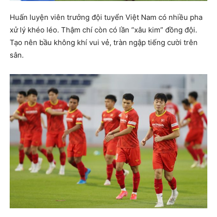
Huấn luyện viên trưởng đội tuyển Việt Nam có nhiều pha
xử lý khéo léo. Thậm chí còn có lần “xâu kim” đồng đội.
Tạo nên bầu không khí vui vẻ, tràn ngập tiếng cười trên
sân.