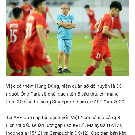
Việc có thêm Hùng Dũng, hiện quân số đội tuyển là 35
người. Ông Park sẽ phải gạch tên 5 cầu thủ, chỉ mang
theo 30 cầu thủ sang Singapore tham dự AFF Cup 2020.
Tại AFF Cup sắp tới, đội tuyển Việt Nam nằm ở bảng B.
Lịch thi đấu sẽ lần lượt gặp Lào (6/12), Malaysia (12/12),
Indonesia (15/12) và Campuchia (19/12). Các trận bán kết