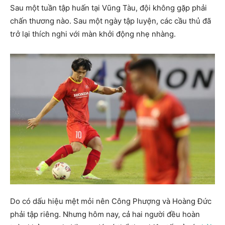
Sau một tuần tập huấn tại Vũng Tàu, đội không gặp phải
chấn thương nào. Sau một ngày tập luyện, các cầu thủ đã
trở lại thích nghi với màn khởi động nhẹ nhàng.
Do có dấu hiệu mệt mỏi nên Công Phượng và Hoàng Đức
phải tập riêng. Nhưng hôm nay, cả hai người đều hoàn