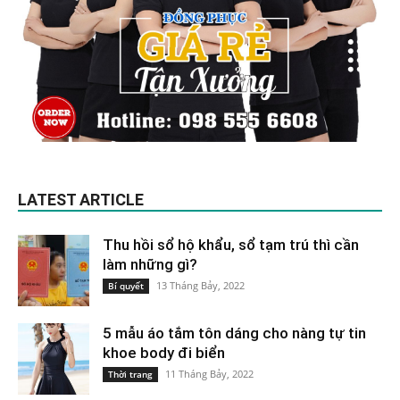
LATEST ARTICLE
Thu hồi sổ hộ khẩu, sổ tạm trú thì cần
làm những gì?
13 Tháng Bảy, 2022
Bí quyết
5 mẫu áo tắm tôn dáng cho nàng tự tin
khoe body đi biển
11 Tháng Bảy, 2022
Thời trang