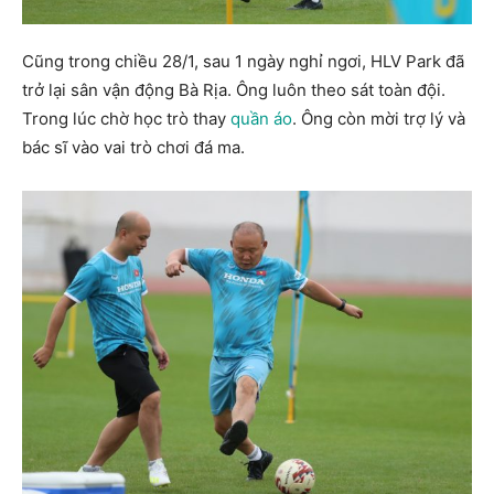
Cũng trong chiều 28/1, sau 1 ngày nghỉ ngơi, HLV Park đã
trở lại sân vận động Bà Rịa. Ông luôn theo sát toàn đội.
Trong lúc chờ học trò thay
quần áo
. Ông còn mời trợ lý và
bác sĩ vào vai trò chơi đá ma.