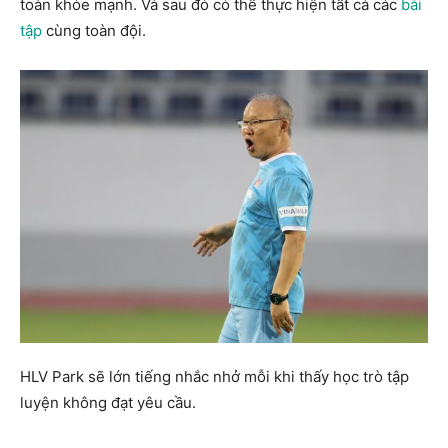
toàn khỏe mạnh. Và sau đó có thể thực hiện tất cả các
bài
tập
cùng toàn đội.
HLV Park sẽ lớn tiếng nhắc nhở mỗi khi thấy học trò tập
luyện không đạt yêu cầu.